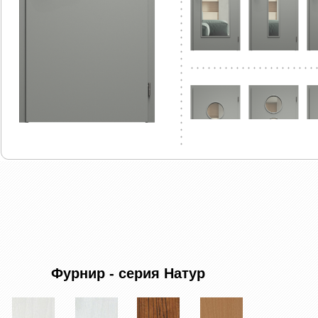
Фурнир - серия Натур